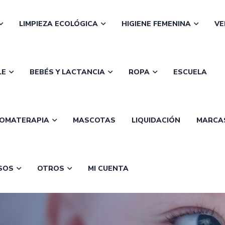
LIMPIEZA ECOLÓGICA
HIGIENE FEMENINA
VE
LE
BEBÉS Y LACTANCIA
ROPA
ESCUELA
OMATERAPIA
MASCOTAS
LIQUIDACIÓN
MARCA
SOS
OTROS
MI CUENTA