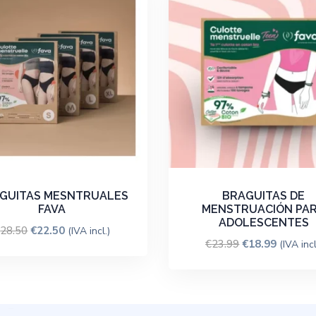
GUITAS MESNTRUALES
BRAGUITAS DE
FAVA
MENSTRUACIÓN PA
ADOLESCENTES
€
28.50
€
22.50
(IVA incl.)
€
23.99
€
18.99
(IVA incl