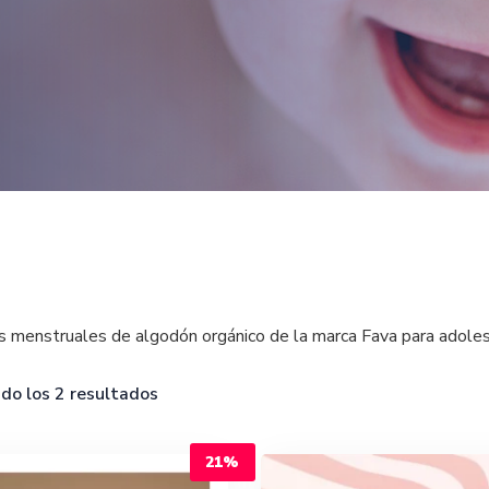
s menstruales de algodón orgánico de la marca Fava para adole
do los 2 resultados
21%