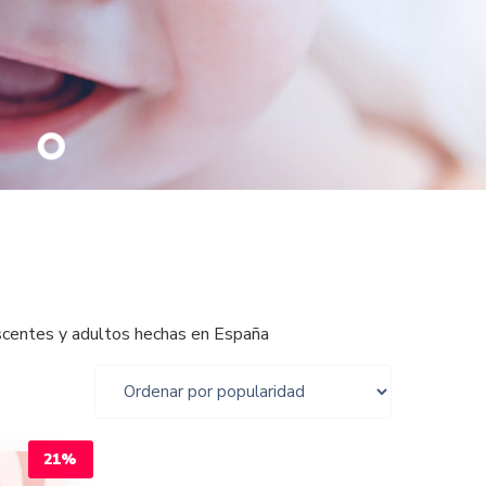
scentes y adultos hechas en España
21%