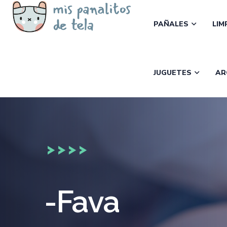
PAÑALES
LIM
JUGUETES
AR
-Fava