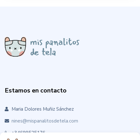
Estamos en contacto
Maria Dolores Muñiz Sánchez
nines@mispanalitosdetela.com
+34699525176