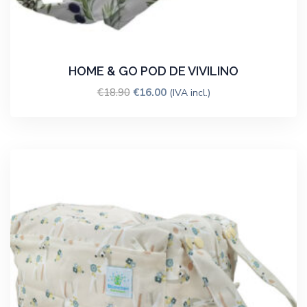
HOME & GO POD DE VIVILINO
€
18.90
€
16.00
(IVA incl.)