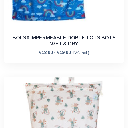
BOLSA IMPERMEABLE DOBLE TOTS BOTS
WET & DRY
€
18.90
-
€
19.90
(IVA incl.)