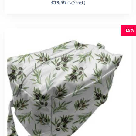
€
13.55
(IVA incl.)
15%