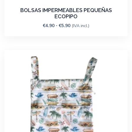
BOLSAS IMPERMEABLES PEQUEÑAS
ECOPIPO
€
4.90
-
€
5.90
(IVA incl.)