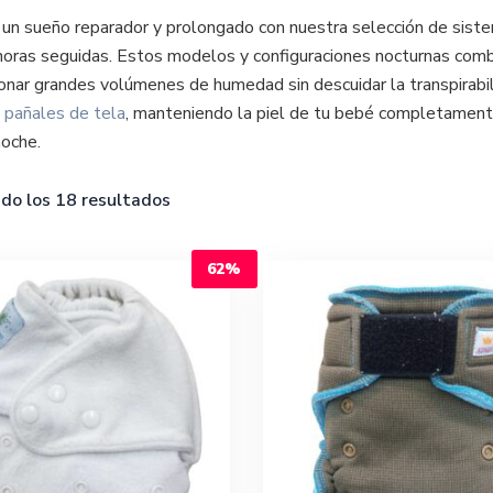
un sueño reparador y prolongado con nuestra selección de sist
oras seguidas. Estos modelos y configuraciones nocturnas combi
onar grandes volúmenes de humedad sin descuidar la transpirabili
e
pañales de tela
, manteniendo la piel de tu bebé completamente 
noche.
do los 18 resultados
62%