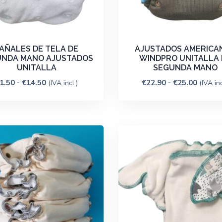
AÑALES DE TELA DE
AJUSTADOS AMERICA
UNDA MANO AJUSTADOS
WINDPRO UNITALLA 
UNITALLA
SEGUNDA MANO
1.50
-
€
14.50
€
22.90
-
€
25.00
(IVA incl.)
(IVA inc