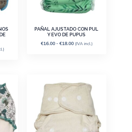
NOS
PAÑAL AJUSTADO CON PUL
DE
Y EVO DE PUPUS
€
16.00
-
€
18.00
(IVA incl.)
l.)