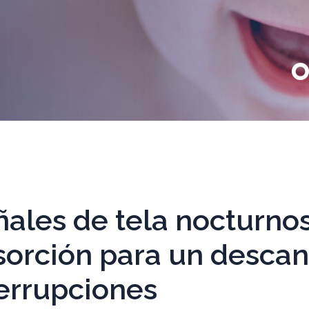
ñales de tela nocturno
sorción para un descan
terrupciones