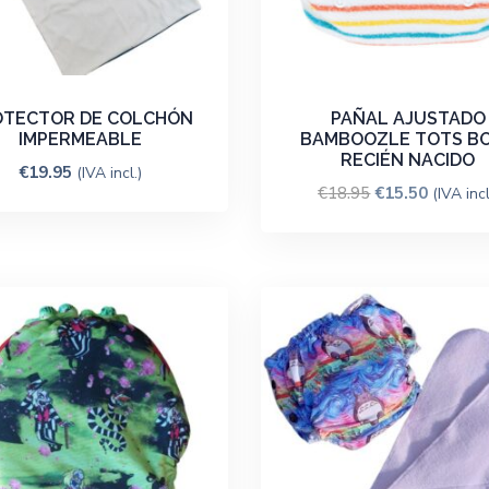
OTECTOR DE COLCHÓN
PAÑAL AJUSTADO
IMPERMEABLE
BAMBOOZLE TOTS B
RECIÉN NACIDO
€
19.95
(IVA incl.)
€
18.95
€
15.50
(IVA incl