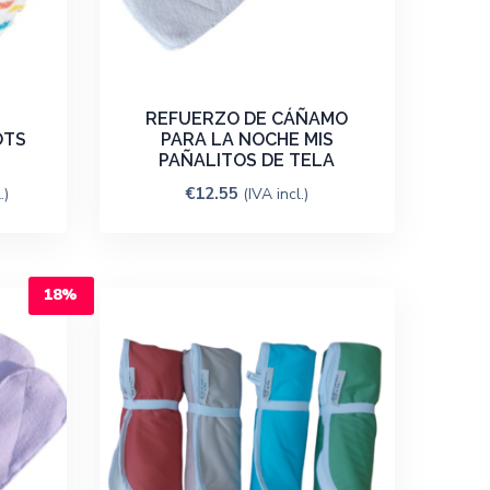
REFUERZO DE CÁÑAMO
OTS
PARA LA NOCHE MIS
PAÑALITOS DE TELA
€
12.55
.)
(IVA incl.)
18%