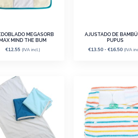
EDOBLADO MEGASORB
AJUSTADO DE BAMBÚ
MAX MIND THE BUM
PUPUS
€
12.55
€
13.50
-
€
16.50
(IVA incl.)
(IVA inc