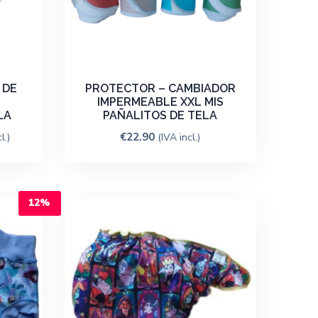
 DE
PROTECTOR – CAMBIADOR
IMPERMEABLE XXL MIS
LA
PAÑALITOS DE TELA
€
22.90
l.)
(IVA incl.)
12%