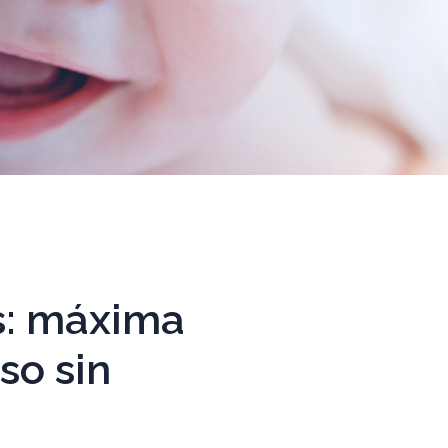
s: máxima
so sin