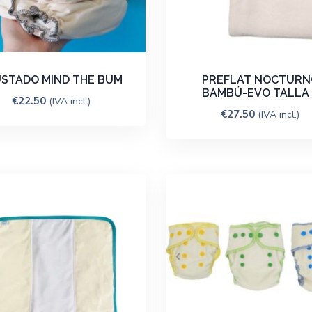
USTADO MIND THE BUM
PREFLAT NOCTURN
BAMBÚ-EVO TALLA
€
22.50
(IVA incl.)
€
27.50
(IVA incl.)