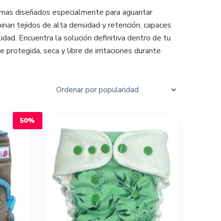
emas diseñados especialmente para aguantar
nan tejidos de alta densidad y retención, capaces
dad. Encuentra la solución definitiva dentro de tu
protegida, seca y libre de irritaciones durante
50%