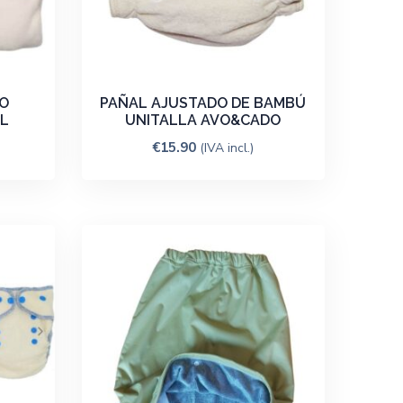
O
PAÑAL AJUSTADO DE BAMBÚ
 L
UNITALLA AVO&CADO
€
15.90
(IVA incl.)