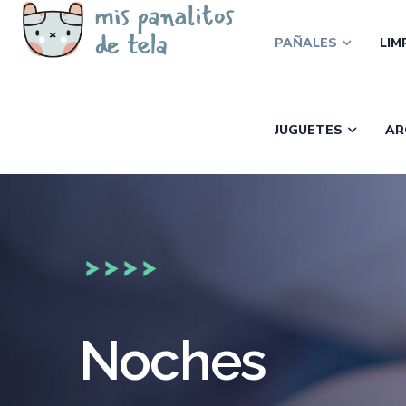
PAÑALES
LIM
JUGUETES
AR
Noches