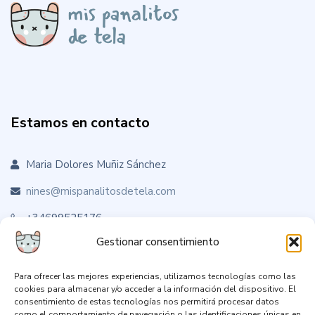
Estamos en contacto
Maria Dolores Muñiz Sánchez
nines@mispanalitosdetela.com
+34699525176
Gestionar consentimiento
Para ofrecer las mejores experiencias, utilizamos tecnologías como las
Sígueme en RRSS
cookies para almacenar y/o acceder a la información del dispositivo. El
consentimiento de estas tecnologías nos permitirá procesar datos
como el comportamiento de navegación o las identificaciones únicas en