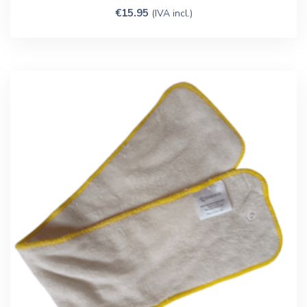
€
15.95
(IVA incl.)