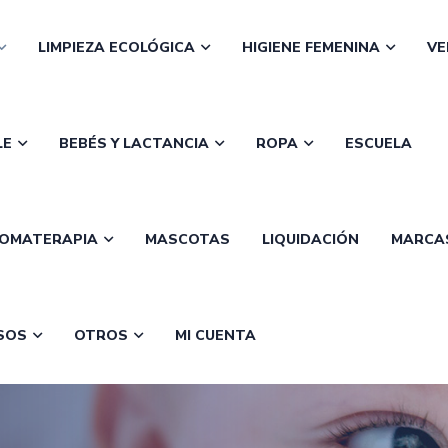
LIMPIEZA ECOLÓGICA
HIGIENE FEMENINA
VE
LE
BEBÉS Y LACTANCIA
ROPA
ESCUELA
OMATERAPIA
MASCOTAS
LIQUIDACIÓN
MARCA
SOS
OTROS
MI CUENTA