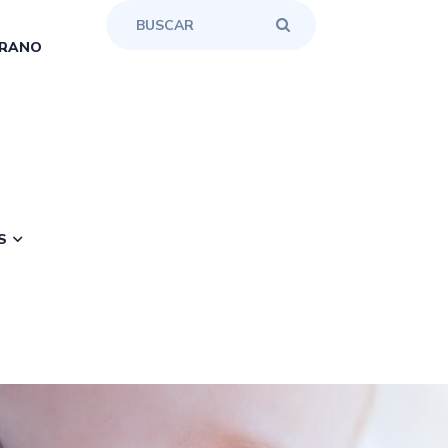
RANO
S