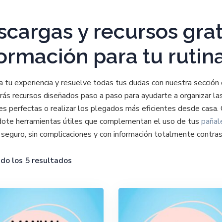
cargas y recursos grat
ormación para tu rutin
ca tu experiencia y resuelve todas tus dudas con nuestra sección
rás recursos diseñados paso a paso para ayudarte a organizar las
es perfectas o realizar los plegados más eficientes desde casa
dote herramientas útiles que complementan el uso de tus
pañal
seguro, sin complicaciones y con información totalmente contra
do los 5 resultados