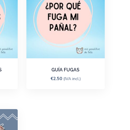
S
GUÍA FUGAS
€
2.50
(IVA incl.)