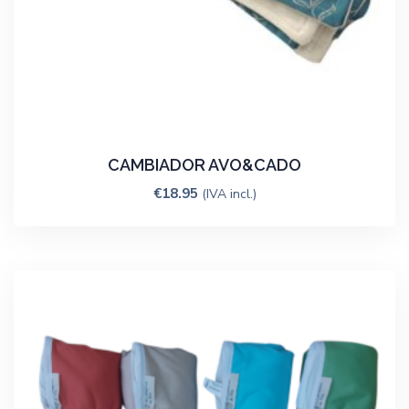
CAMBIADOR AVO&CADO
€
18.95
(IVA incl.)