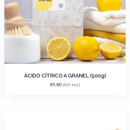
ÁCIDO CÍTRICO A GRANEL (500g)
€
5.80
(IVA incl.)