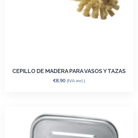
CEPILLO DE MADERA PARA VASOS Y TAZAS
€
8.90
(IVA incl.)