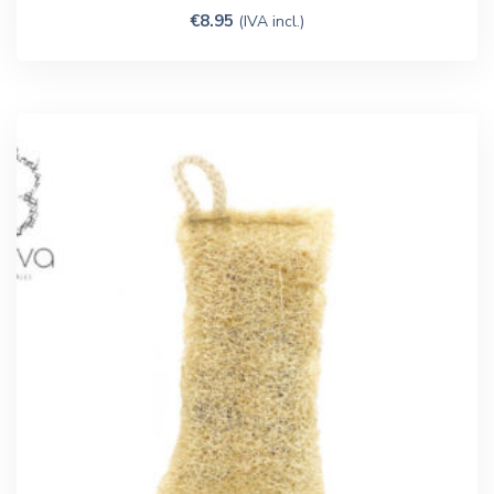
€
8.95
(IVA incl.)