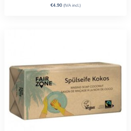
€
4.90
(IVA incl.)