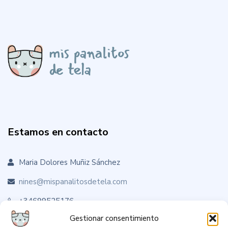
Estamos en contacto
Maria Dolores Muñiz Sánchez
nines@mispanalitosdetela.com
+34699525176
Gestionar consentimiento