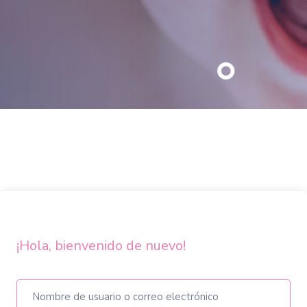
¡Hola, bienvenido de nuevo!