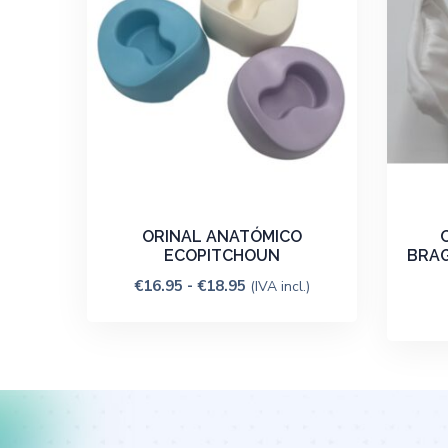
ORINAL ANATÓMICO
ECOPITCHOUN
BRAG
€
16.95
-
€
18.95
(IVA incl.)