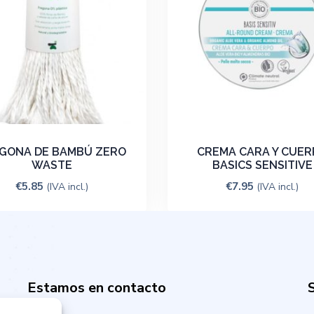
GONA DE BAMBÚ ZERO
CREMA CARA Y CUER
WASTE
BASICS SENSITIVE
€
5.85
€
7.95
(IVA incl.)
(IVA incl.)
Estamos en contacto