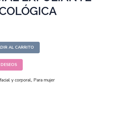
ECOLÓGICA
DIR AL CARRITO
E DESEOS
acial y corporal
,
Para mujer