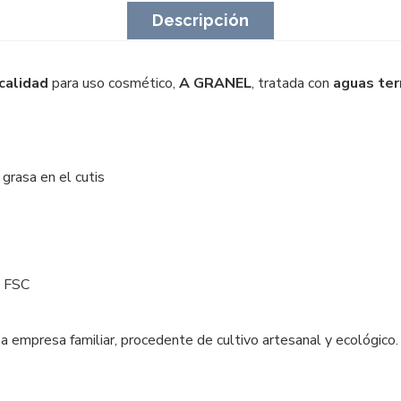
Descripción
 calidad
para uso cosmético,
A GRANEL
, tratada con
aguas te
grasa en el cutis
o FSC
a empresa familiar, procedente de cultivo artesanal y ecológico.