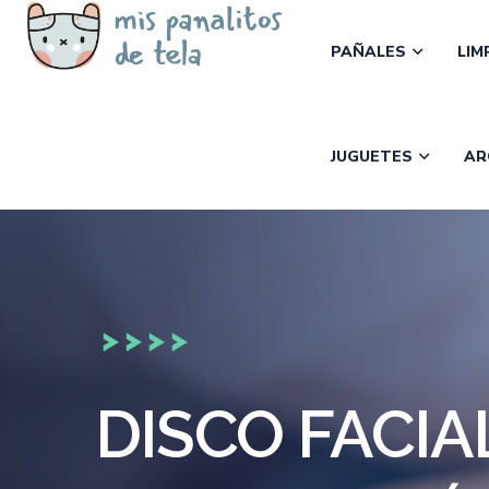
PAÑALES
LIM
JUGUETES
AR
DISCO FACIA