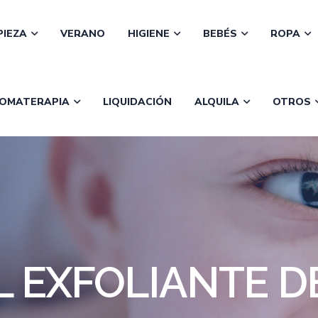
PIEZA
VERANO
HIGIENE
BEBÉS
ROPA
OMATERAPIA
LIQUIDACIÓN
ALQUILA
OTROS
L EXFOLIANTE D