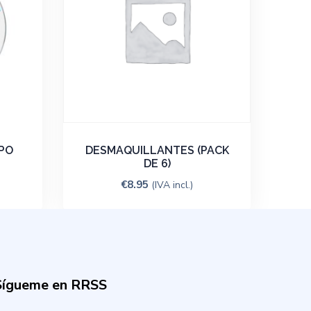
PO
DESMAQUILLANTES (PACK
DE 6)
€
8.95
(IVA incl.)
Sígueme en RRSS