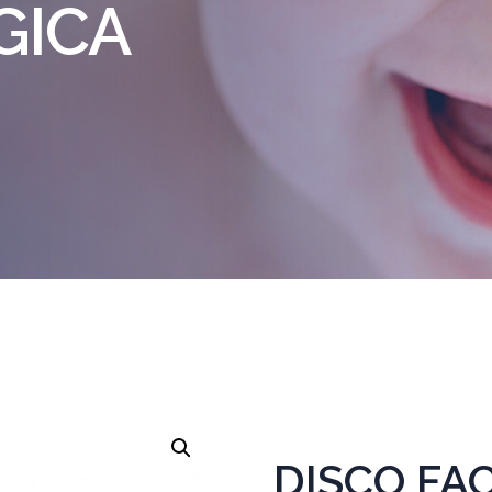
GICA
DISCO FA