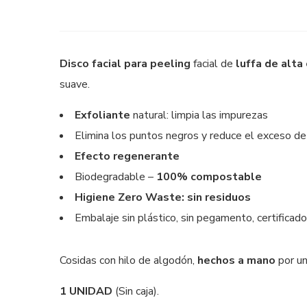
Disco facial para peeling
facial de
luffa de alta
suave.
Exfoliante
natural: limpia las impurezas
Elimina los puntos negros y reduce el exceso de 
Efecto regenerante
Biodegradable –
100% compostable
Higiene Zero Waste: sin residuos
Embalaje sin plástico, sin pegamento, certificad
Cosidas con hilo de algodón,
hechos a mano
por un
1 UNIDAD
(Sin caja).