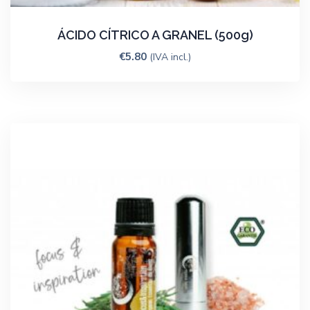
ÁCIDO CÍTRICO A GRANEL (500g)
€
5.80
(IVA incl.)