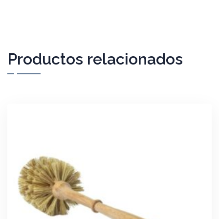
1x Varilla de metal reutilizable con sal del Himalaya
Productos relacionados