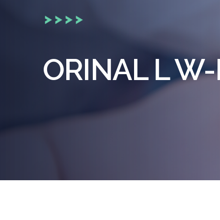
ORINAL L W