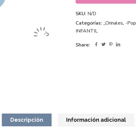
SKU:
N/D
Categorías:
_Orinales
,
-Popo
INFANTIL
Share:
Descripción
Información adicional