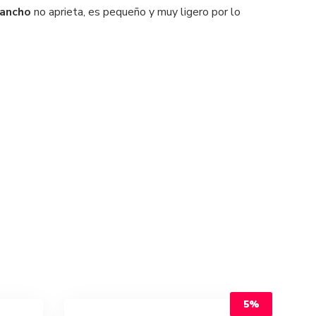
 ancho
no aprieta, es pequeño y muy ligero por lo
5%