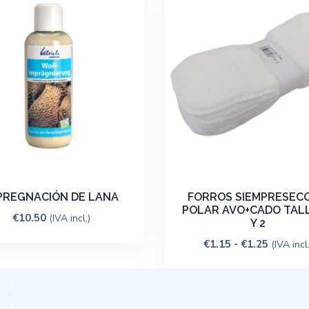
PREGNACIÓN DE LANA
FORROS SIEMPRESECO
POLAR AVO+CADO TALL
€
10.50
(IVA incl.)
Y 2
€
1.15
-
€
1.25
(IVA incl.