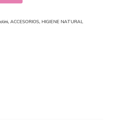
lini
,
ACCESORIOS
,
HIGIENE NATURAL