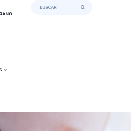
RANO
S