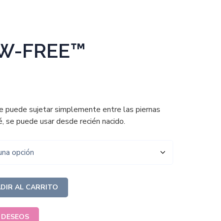
 W-FREE™
se puede sujetar simplemente entre las piernas
, se puede usar desde recién nacido.
DIR AL CARRITO
E DESEOS