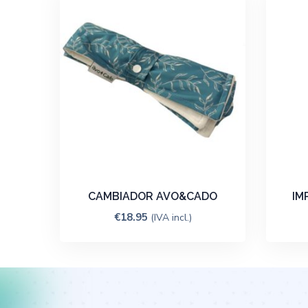
CAMBIADOR AVO&CADO
IM
€
18.95
(IVA incl.)