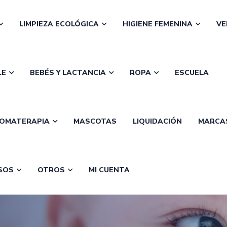
LIMPIEZA ECOLÓGICA
HIGIENE FEMENINA
VE
LE
BEBÉS Y LACTANCIA
ROPA
ESCUELA
OMATERAPIA
MASCOTAS
LIQUIDACIÓN
MARCA
SOS
OTROS
MI CUENTA