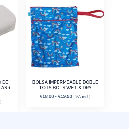
 DE
BOLSA IMPERMEABLE DOBLE
AS 1
TOTS BOTS WET & DRY
€
18.90
-
€
19.90
(IVA incl.)
)