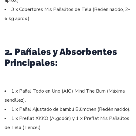
aprox.)
3 x Cobertores Mis Pañalitos de Tela (Recién nacido, 2-
6 kg aprox.)
2. Pañales y Absorbentes
Principales:
1 x Pañal Todo en Uno (AIO) Mind The Bum (Máxima
sencillez).
1 x Pañal Ajustado de bambú Blümchen (Recién nacido).
1 x Preflat XKKO (Algodón) y 1 x Preflat Mis Pañalitos
de Tela (Tencel).