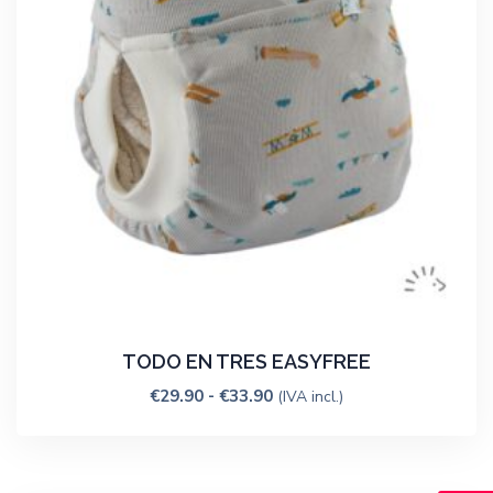
TODO EN TRES EASYFREE
€
29.90
-
€
33.90
(IVA incl.)