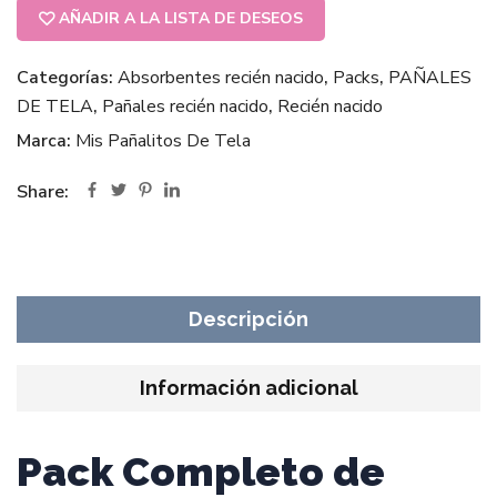
AÑADIR A LA LISTA DE DESEOS
Categorías:
Absorbentes recién nacido
,
Packs
,
PAÑALES
DE TELA
,
Pañales recién nacido
,
Recién nacido
Marca:
Mis Pañalitos De Tela
Share:
Descripción
Información adicional
Pack Completo de