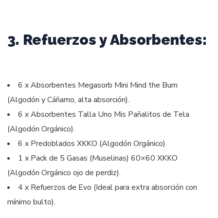
3. Refuerzos y Absorbentes:
6 x Absorbentes Megasorb Mini Mind the Bum
(Algodón y Cáñamo, alta absorción).
6 x Absorbentes Talla Uno Mis Pañalitos de Tela
(Algodón Orgánico).
6 x Predoblados XKKO (Algodón Orgánico).
1 x Pack de 5 Gasas (Muselinas) 60×60 XKKO
(Algodón Orgánico ojo de perdiz).
4 x Refuerzos de Evo (Ideal para extra absorción con
mínimo bulto).