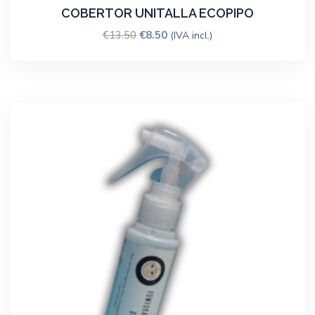
COBERTOR UNITALLA ECOPIPO
€
13.50
€
8.50
(IVA incl.)