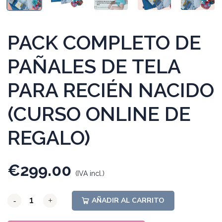
PACK COMPLETO DE
PAÑALES DE TELA
PARA RECIÉN NACIDO
(CURSO ONLINE DE
REGALO)
€
299.00
(IVA incl.)
AÑADIR AL CARRITO
-
-
-
+
+
+