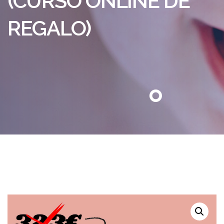
(CURSO ONLINE DE
REGALO)