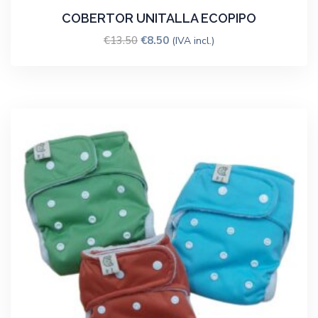
COBERTOR UNITALLA ECOPIPO
€
13.50
€
8.50
(IVA incl.)