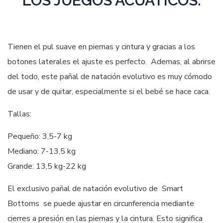
LOS JUEGOS ACUÁTICOS.
Tienen el pul suave en piernas y cintura y gracias a los
botones laterales el ajuste es perfecto. Ademas, al abrirse
del todo, este pañal de natación evolutivo es muy cómodo
de usar y de quitar, especialmente si el bebé se hace caca.
Tallas:
Pequeño: 3,5-7 kg
Mediano: 7-13,5 kg
Grande: 13,5 kg-22 kg
El exclusivo pañal de natación evolutivo de Smart
Bottoms se puede ajustar en circunferencia mediante
cierres a presión en las piernas y la cintura. Esto significa