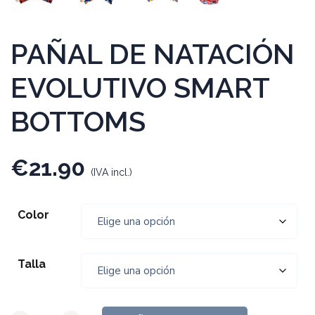
PAÑAL DE NATACIÓN
EVOLUTIVO SMART
BOTTOMS
€
21.90
(IVA incl.)
Color
Talla