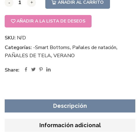
AÑADIR AL CARRITO
-
-
-
+
+
+
AÑADIR A LA LISTA DE DESEOS
SKU:
N/D
Categorías:
-Smart Bottoms
,
Pañales de natación
,
PAÑALES DE TELA
,
VERANO
Share:
Descripción
Información adicional