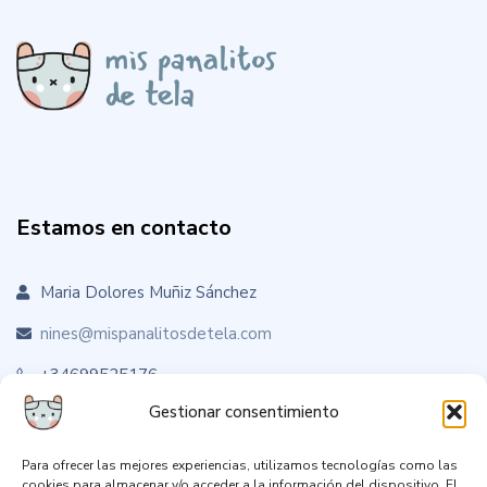
Estamos en contacto
Maria Dolores Muñiz Sánchez
nines@mispanalitosdetela.com
+34699525176
Gestionar consentimiento
Para ofrecer las mejores experiencias, utilizamos tecnologías como las
Sígueme en RRSS
cookies para almacenar y/o acceder a la información del dispositivo. El