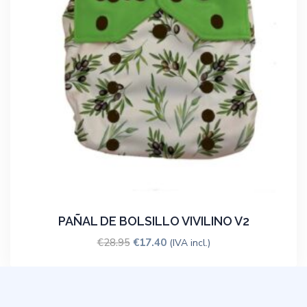
PAÑAL DE BOLSILLO VIVILINO V2
€
28.95
€
17.40
(IVA incl.)