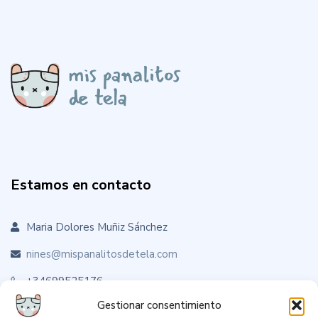
Estamos en contacto
Maria Dolores Muñiz Sánchez
nines@mispanalitosdetela.com
+34699525176
Gestionar consentimiento