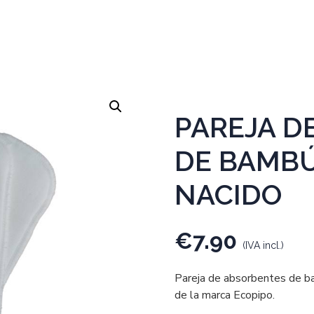
PAREJA D
DE BAMBÚ
NACIDO
€
7.90
(IVA incl.)
Pareja de absorbentes de ba
de la marca Ecopipo.