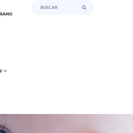
RANO
S