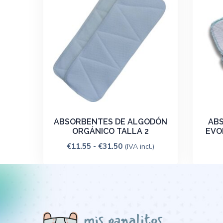
ABSORBENTES DE ALGODÓN
ABS
ORGÁNICO TALLA 2
EVO
€
11.55
-
€
31.50
(IVA incl.)