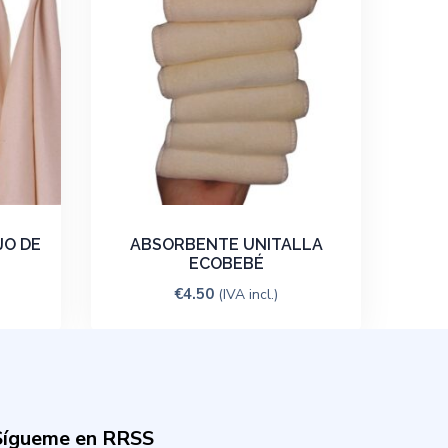
JO DE
ABSORBENTE UNITALLA
ECOBEBÉ
€
4.50
(IVA incl.)
Sígueme en RRSS