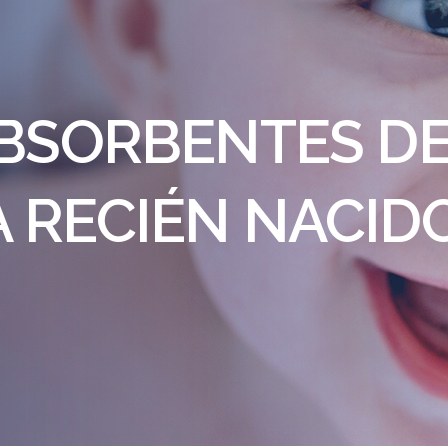
ABSORBENTES D
 RECIÉN NACID