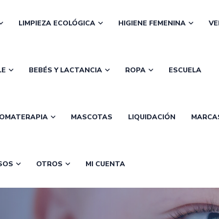
LIMPIEZA ECOLÓGICA
HIGIENE FEMENINA
VE
LE
BEBÉS Y LACTANCIA
ROPA
ESCUELA
OMATERAPIA
MASCOTAS
LIQUIDACIÓN
MARCA
SOS
OTROS
MI CUENTA