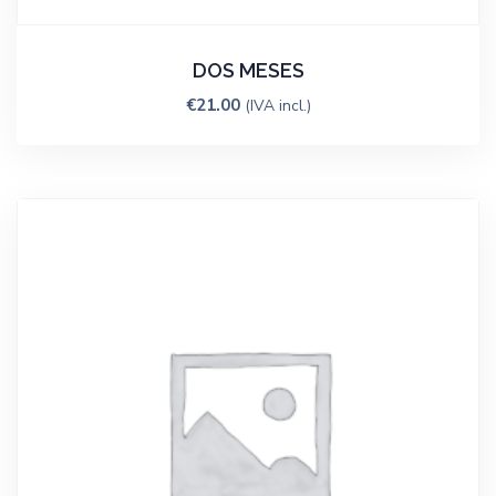
DOS MESES
€
21.00
(IVA incl.)