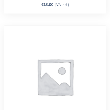
€
13.00
(IVA incl.)