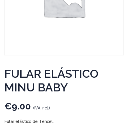
FULAR ELÁSTICO
MINU BABY
€
9.00
(IVA incl.)
Fular elástico de Tencel.