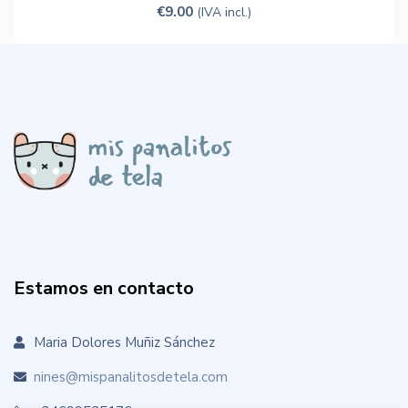
€
9.00
(IVA incl.)
Estamos en contacto
Maria Dolores Muñiz Sánchez
nines@mispanalitosdetela.com