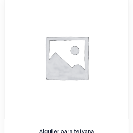
Alquiler para tetyana