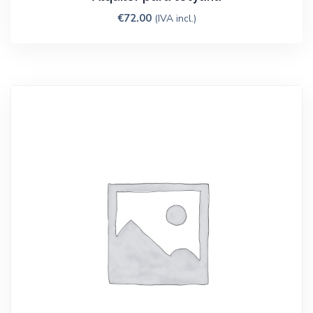
€
72.00
(IVA incl.)