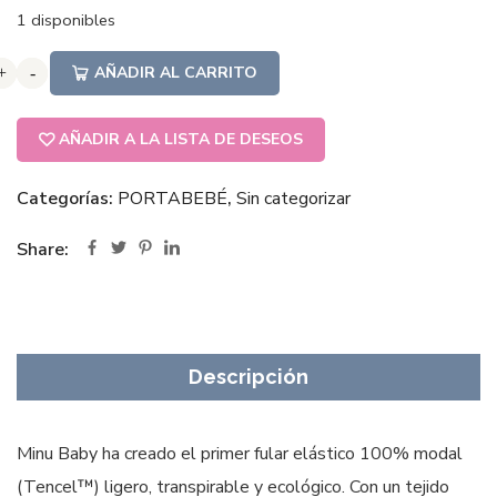
1 disponibles
AÑADIR AL CARRITO
+
+
+
-
-
-
AÑADIR A LA LISTA DE DESEOS
Categorías:
PORTABEBÉ
,
Sin categorizar
Share:
Descripción
Minu Baby ha creado el primer fular elástico 100% modal
(Tencel™) ligero, transpirable y ecológico. Con un tejido