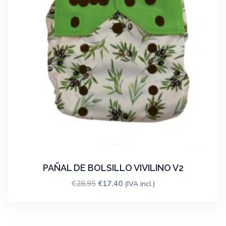
PAÑAL DE BOLSILLO VIVILINO V2
€
28.95
€
17.40
(IVA incl.)