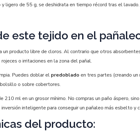
o y ligero de 55 g, se deshidrata en tiempo récord tras el lavado
de este tejido en el pañaleo
a un producto libre de cloros. Al contrario que otros absorbente
rojeces o irritaciones en la zona del pañal.
limpia. Puedes doblar el
predoblado
en tres partes (creando un 
bolsillo o sobre cobertores.
 de 210 ml en un grosor mínimo. No compras un paño áspero, sin
na inversión inteligente para conseguir un pañaleo más esbelto y
icas del producto: