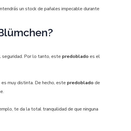
mantendrás un stock de pañales impecable durante
 Blümchen?
l seguridad. Por lo tanto, este
predoblado
es el
o es muy distinta. De hecho, este
predoblado
de
e.
emplo, te da la total tranquilidad de que ninguna