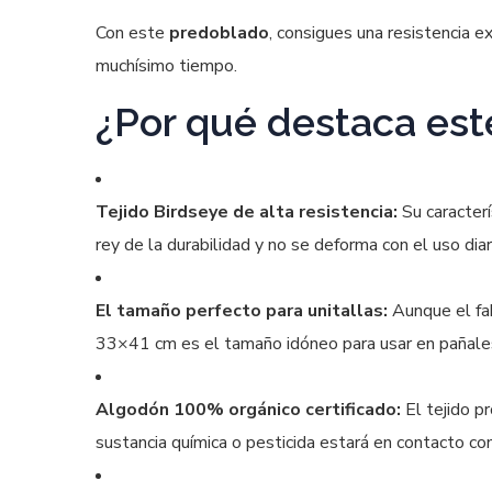
Con este
predoblado
, consigues una resistencia 
muchísimo tiempo.
¿Por qué destaca es
Tejido Birdseye de alta resistencia:
Su caracterí
rey de la durabilidad y no se deforma con el uso diar
El tamaño perfecto para unitallas:
Aunque el fab
33×41 cm es el tamaño idóneo para usar en pañale
Algodón 100% orgánico certificado:
El tejido p
sustancia química o pesticida estará en contacto con