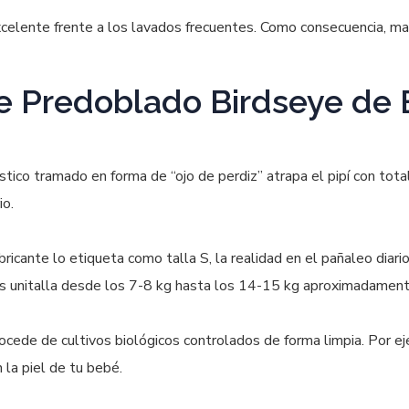
excelente frente a los lavados frecuentes. Como consecuencia, 
te Predoblado Birdseye de
stico tramado en forma de “ojo de perdiz” atrapa el pipí con tota
io.
ricante lo etiqueta como talla S, la realidad en el pañaleo diari
s unitalla desde los 7-8 kg hasta los 14-15 kg aproximadament
rocede de cultivos biológicos controlados de forma limpia. Por ej
 la piel de tu bebé.