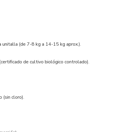
 unitalla (de 7-8 kg a 14-15 kg aprox.).
rtificado de cultivo biológico controlado).
(sin cloro).