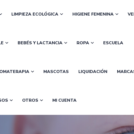
LIMPIEZA ECOLÓGICA
HIGIENE FEMENINA
VE
LE
BEBÉS Y LACTANCIA
ROPA
ESCUELA
OMATERAPIA
MASCOTAS
LIQUIDACIÓN
MARCA
SOS
OTROS
MI CUENTA