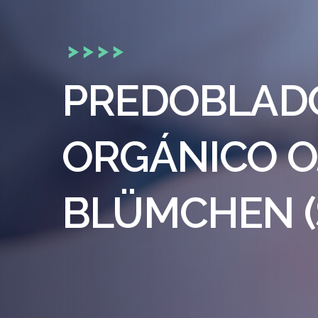
PREDOBLAD
ORGÁNICO O
BLÜMCHEN (S