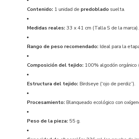
Contenido:
1 unidad de
predoblado
suelta.
Medidas reales:
33 x 41 cm (Talla S de la marca).
Rango de peso recomendado:
Ideal para la etapa
Composición del tejido:
100% algodón orgánico (ce
Estructura del tejido:
Birdseye (“ojo de perdiz”).
Procesamiento:
Blanqueado ecológico con oxígeno 
Peso de la pieza:
55 g.