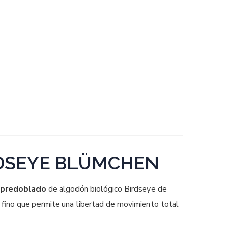
DSEYE BLÜMCHEN
predoblado
de algodón biológico Birdseye de
fino que permite una libertad de movimiento total