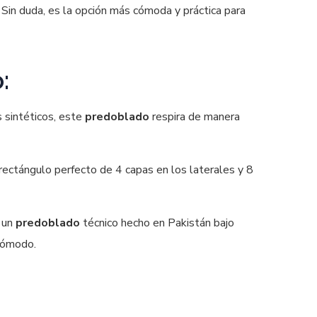
. Sin duda, es la opción más cómoda y práctica para
:
s sintéticos, este
predoblado
respira de manera
rectángulo perfecto de 4 capas en los laterales y 8
o un
predoblado
técnico hecho en Pakistán bajo
 cómodo.